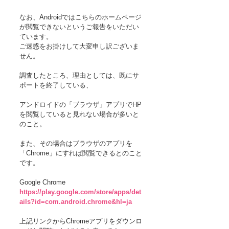
なお、Androidではこちらのホームページ
が閲覧できないというご報告をいただい
ています。 
ご迷惑をお掛けして大変申し訳ございま
せん。 
調査したところ、理由としては、既にサ
ポートを終了している、
アンドロイドの「ブラウザ」アプリでHP
を閲覧していると見れない場合が多いと
のこと。
また、その場合はブラウザのアプリを
「Chrome」にすれば閲覧できるとのこと
です。 
Google Chrome
https://play.google.com/store/apps/det
ails?id=com.android.chrome&hl=ja
上記リンクからChromeアプリをダウンロ