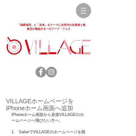
「地産地消」と「未来」をテーマに次世代の生産者と飲
食店が集結する一大フード・フェス
VILLAGEホームページを
iPhoneホーム画面へ追加
iPhoneホーム画面から直接VILLAGEのホ
ームページへ飛びたい方へ。 
1.　SafariでVILLAGEのホームページを開