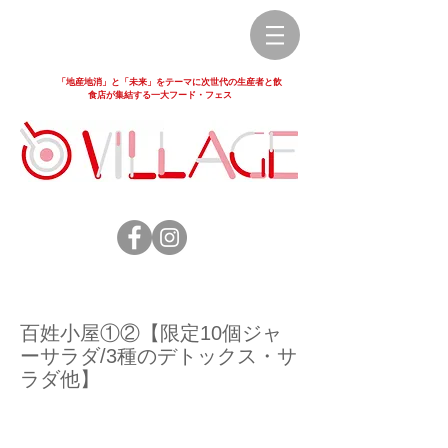
「地産地消」と「未来」をテーマに次世代の生産者と飲
食店が集結する一大フード・フェス
百姓小屋①②【限定10個ジャ
ーサラダ/3種のデトックス・サ
ラダ他】