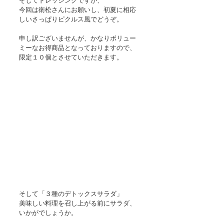
そしてドレッシングですが、 
今回は衛松さんにお願いし、初夏に相応
しいさっぱりピクルス風でどうぞ。 
申し訳ございませんが、かなりボリュー
ミーなお得商品となっておりますので、 
限定１０個とさせていただきます。 
そして「３種のデトックスサラダ」 
美味しい料理を召し上がる前にサラダ、
いかがでしょうか。 