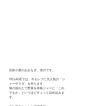
百姓小屋のおおなぎ、浪川です。  
VILLAGEでは、今セレブに大人気の「ジ
ャーサラダ」を作ります。 
旭の採れたて野菜を本格ジャーに「これ
でもか」というほどギュっと詰め込みま
す。 