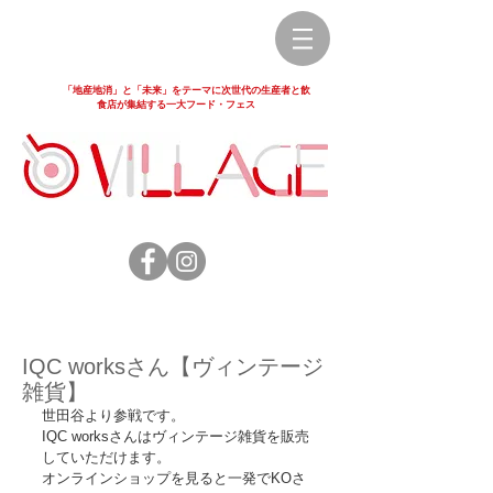
「地産地消」と「未来」をテーマに次世代の生産者と飲
食店が集結する一大フード・フェス
IQC worksさん【ヴィンテージ
雑貨】
世田谷より参戦です。 
IQC worksさんはヴィンテージ雑貨を販売
していただけます。 
オンラインショップを見ると一発でKOさ