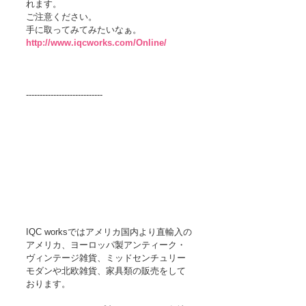
れます。 
ご注意ください。 
手に取ってみてみたいなぁ。 
http://www.iqcworks.com/Online/
---------------------------- 
IQC worksではアメリカ国内より直輸入の
アメリカ、ヨーロッパ製アンティーク・
ヴィンテージ雑貨、ミッドセンチュリー
モダンや北欧雑貨、家具類の販売をして
おります。 