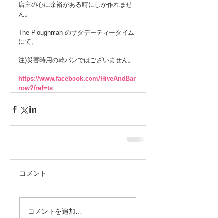
店主の心に余裕がある時にしか作れませ
ん。
The Ploughman のサタデーティータイム
にて。 
注)災害時用の乾パンではございません。 
https://www.facebook.com/HiveAndBar
row?fref=ts
コメント
コメントを追加…