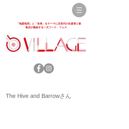
「地産地消」と「未来」をテーマに次世代の生産者と飲
食店が集結する一大フード・フェス
The Hive and Barrowさん