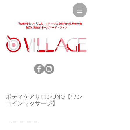
「地産地消」と「未来」をテーマに次世代の生産者と飲
食店が集結する一大フード・フェス
ボディケアサロンUNO【ワン
コインマッサージ】
------------------------