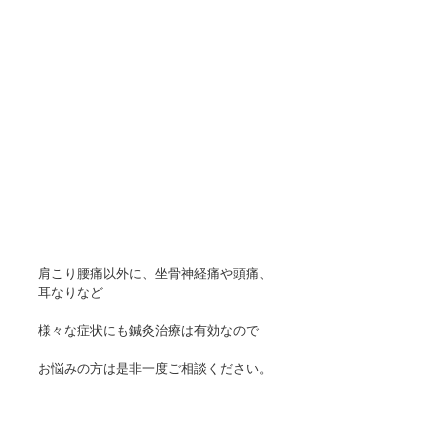
肩こり腰痛以外に、坐骨神経痛や頭痛、
耳なりなど
様々な症状にも鍼灸治療は有効なので
お悩みの方は是非一度ご相談ください。