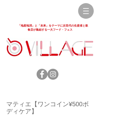
「地産地消」と「未来」をテーマに次世代の生産者と飲
食店が集結する一大フード・フェス
マティエ【ワンコイン¥500ボ
ディケア】