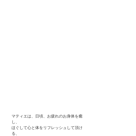
マティエは、日頃、お疲れのお身体を癒
し、
ほぐして心と体をリフレッシュして頂け
る、