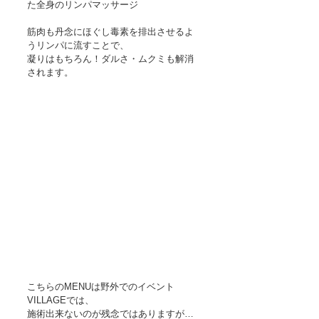
た全身のリンパマッサージ
筋肉も丹念にほぐし毒素を排出させるよ
うリンパに流すことで、
凝りはもちろん！ダルさ・ムクミも解消
されます。
こちらのMENUは野外でのイベント
VILLAGEでは、
施術出来ないのが残念ではありますが…