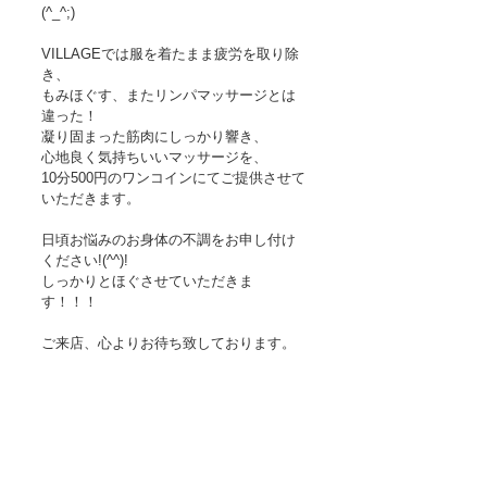
(^_^;)
VILLAGEでは服を着たまま疲労を取り除
き、
もみほぐす、またリンパマッサージとは
違った！
凝り固まった筋肉にしっかり響き、
心地良く気持ちいいマッサージを、
10分500円のワンコインにてご提供させて
いただきます。
日頃お悩みのお身体の不調をお申し付け
ください!(^^)!
しっかりとほぐさせていただきま
す！！！
ご来店、心よりお待ち致しております。