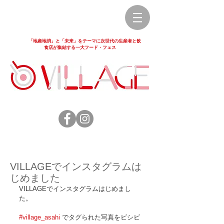
「地産地消」と「未来」をテーマに次世代の生産者と飲
食店が集結する一大フード・フェス
VILLAGEでインスタグラムは
じめました
VILLAGEでインスタグラムはじめまし
た。 
#village_asahi
 でタグられた写真をビシビ