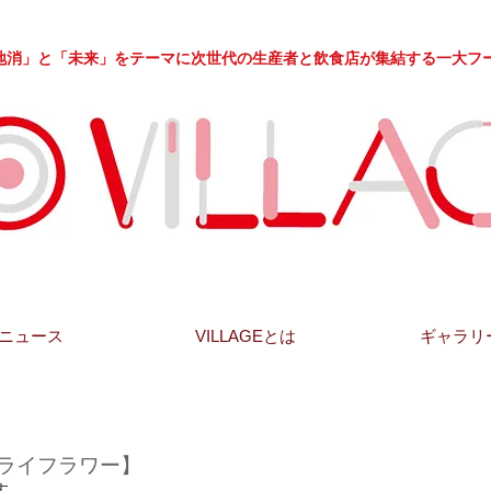
」と「未来」をテーマに次世代の生産者と飲食店が集結する一大フ
ニュース
VILLAGEとは
ギャラリ
za【ドライフラワー】
す。