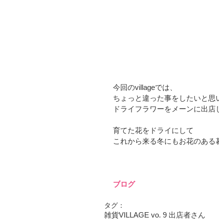
今回のvillageでは、
ちょっと違った事をしたいと思
ドライフラワーをメーンに出店
育てた花をドライにして
これから来る冬にもお花のある
ブログ
タグ：
雑貨
VILLAGE vo. 9 出店者さん