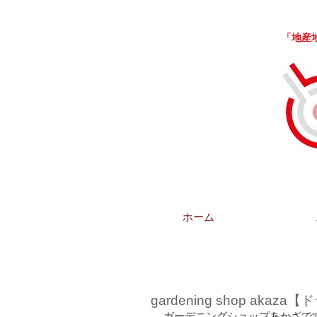
「地産地消
ホーム
gardening shop aka
ガーデニングショップあかざで