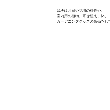
普段はお庭や花壇の植物や、
室内用の植物、寄せ植え、鉢、
ガーデニンググッズの販売をし