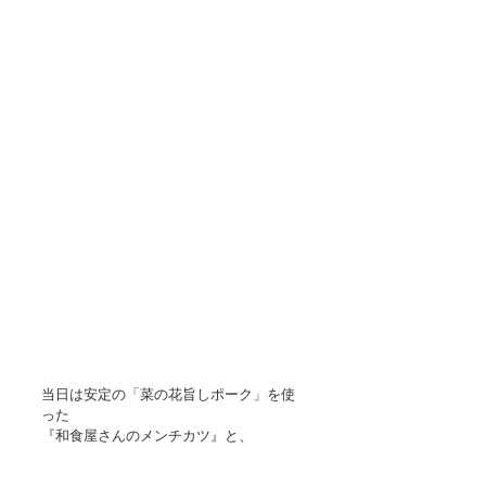
当日は安定の「菜の花旨しポーク」を使
った
『和食屋さんのメンチカツ』と、