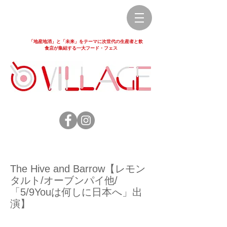
「地産地消」と「未来」をテーマに次世代の生産者と飲
食店が集結する一大フード・フェス
The Hive and Barrow【レモン
タルト/オーブンパイ他/
「5/9Youは何しに日本へ」出
演】