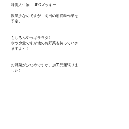
味覚人生物　UFOズッキーニ
数量少なめですが、明日の朝捕獲作業を
予定。
もちろんやっぱサラダ❗
やや少量ですが他のお野菜も持っていき
ますよ～！
お野菜が少なめですが、加工品頑張りま
した❗