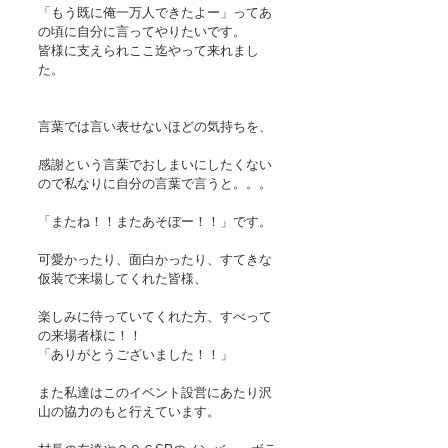
「もう既に俺一万人できたよー」ってあ
の頃に自分に言ってやりたいです。 
皆様に支えられここ迄やって来れまし
た。 
言葉では言い表せないほどの気持ちを、
感謝という言葉でおしまいにしたくない
ので私なりに自分の言葉で言うと。。。 
「またね！！またあそぼー！！」です。 
可愛かったり、面白かったり、すてきな
仮装で来場してくれた皆様、
楽しみに待っていてくれた方、すべって
の来場者様に！！ 
「ありがとうございました！！」 
また私達はこのイベント設営にあたり沢
山の協力のもと行えています。