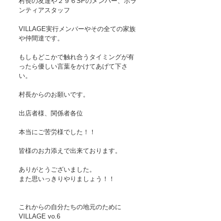
村長の友達や２９６SPのメンバー、ボラ
ンティアスタッフ
VILLAGE実行メンバーやその全ての家族
や仲間達です。
もしもどこかで触れ合うタイミングが有
ったら優しい言葉をかけてあげて下さ
い。
村長からのお願いです。 
出店者様、関係者各位
本当にご苦労様でした！！ 
皆様のお力添えで出来ております。
ありがとうございました。 
また思いっきりやりましょう！！ 
これからの自分たちの地元のために
VILLAGE vo.6 