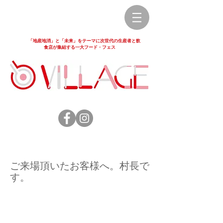
「地産地消」と「未来」をテーマに次世代の生産者と飲
食店が集結する一大フード・フェス
ご来場頂いたお客様へ。村長で
す。