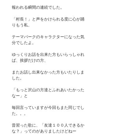
報われる瞬間の連続でした。 
「村長！」と声をかけられる度に心が踊
りもう私、
テーマパークのキャラクターになった気
分でしたよ。 
ゆっくりお話を出来た方もいらっしゃれ
ば、挨拶だけの方、
またお話し出来なかった方もいたりしま
した。
「もっと沢山の方達とふれあいたかった
なー」と
毎回言っていますが今回もまた同じでし
た。。。 
昔習った歌に、「友達１００人できるか
な？」ってのがありましたけどねー