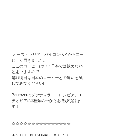
 オーストラリア、バイロンベイからコー
ヒーが届きました。
ここのコーヒーは中々日本では飲めない
と思いますので
是非明日は日本のコーヒーとの違いを試
してみてください!!
Pouroverはグァテマラ、コロンビア、エ
チオピアの3種類の中からお選び頂けま
す!!
☆☆☆☆☆☆☆☆☆☆☆☆☆☆☆
★KITCHEN TSUNAGUさんより