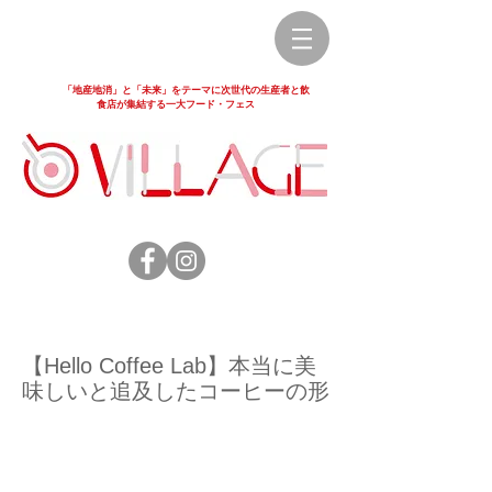
「地産地消」と「未来」をテーマに次世代の生産者と飲
食店が集結する一大フード・フェス
【Hello Coffee Lab】本当に美
味しいと追及したコーヒーの形