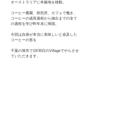
オーストラリアに本拠地を移動。
コーヒー農園、焙煎所、カフェで働き、
コーヒーの成長過程から抽出までの全て
の過程を学び昨年末に帰国。
今回は自身が本当に美味しいと追及した
コーヒーの形を
千葉の旭市で10/30日のVillageでやらさせ
ていただきます。