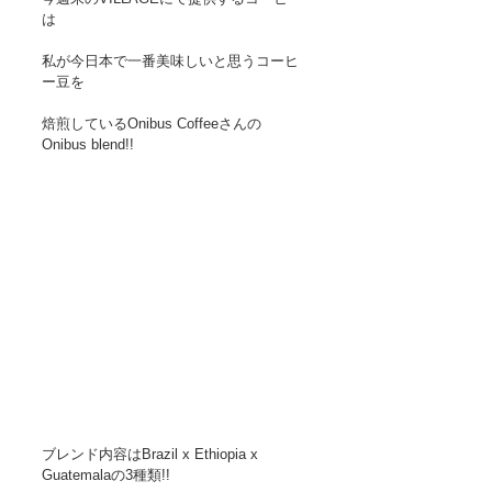
は
私が今日本で一番美味しいと思うコーヒ
ー豆を
焙煎しているOnibus Coffeeさんの
Onibus blend!!
ブレンド内容はBrazil x Ethiopia x 
Guatemalaの3種類!! 