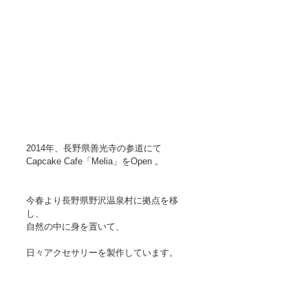
2014年、長野県善光寺の参道にて
Capcake Cafe「Melia」をOpen 。
今春より長野県野沢温泉村に拠点を移
し、
自然の中に身を置いて、
日々アクセサリーを製作しています。