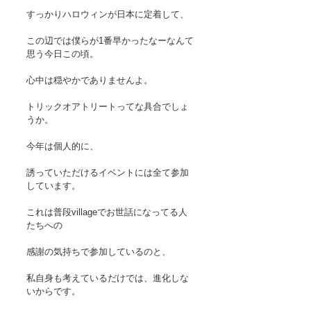
すっかりハロウィンが日本に定着して、
この辺では僕らが1番早かったなーなんて
思う今日この頃。
心中は穏やかでありませんよ。
トリックオアトリートってな具合でしょ
うか。
今年は個人的に、
誘っていただけるイベントには全て参加
しています。
これは普段villageでお世話になってる人
たちへの
感謝の気持ちで参加しているのと、
私自身も考えているだけでは、進化しな
いからです。