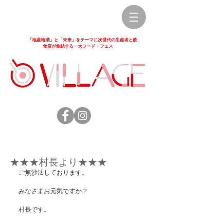
「地産地消」と「未来」をテーマに次世代の生産者と飲
食店が集結する一大フード・フェス
★★★村長より★★★
ご無沙汰しております。
みなさまお元気ですか？
村長です。