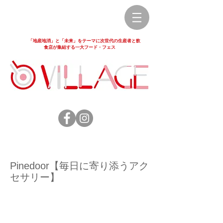
「地産地消」と「未来」をテーマに次世代の生産者と飲
食店が集結する一大フード・フェス
Pinedoor【毎日に寄り添うアク
セサリー】