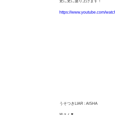
更に更に盛り上げます！
https://www.youtube.com/wat
うそつきLIAR : AISHA
皆さん❣️