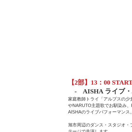
【2部】13：00 STAR
　-　AISHA ライ
家庭教師トライ「アルプスの少
やNARUTO主題歌でお馴染み、
AISHAのライブパフォーマンス
旭市周辺のダンス・スタジオ・プ
テージで共演します。