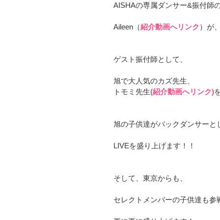
AISHAの専属ダンサー&振付師
Aileen（
紹介動画へリンク
）が、
ゲスト振付師として、
旭で大人気のカズ先生、
トモミ先生
(紹介動画へリンク)
旭の子供達がバックダンサーと
LIVEを盛り上げます！！
そして、東京からも、
セレクトメンバーの子供達も参