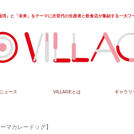
」と「未来」をテーマに次世代の生産者と飲食店が集結する一大フ
ニュース
VILLAGEとは
ギャラリ
OTA【キーマカレードッグ】