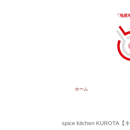
「地産地消
ホーム
spice kitchen KUR