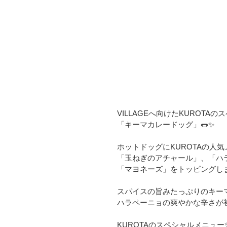
VILLAGEへ向けたKUROTA
「キーマカレードッグ」🌭✨
ホットドッグにKUROTAの人
「玉ねぎのアチャール」、「ハ
「マヨネーズ」をトッピングしま
スパイスの旨みたっぷりのキー
ハラペーニョの爽やかな辛さが初夏
KUROTAのスペシャルメニュー