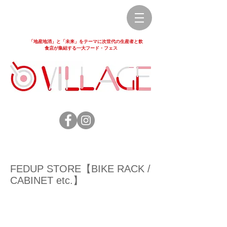
「地産地消」と「未来」をテーマに次世代の生産者と飲
食店が集結する一大フード・フェス
FEDUP STORE【BIKE RACK /
CABINET etc.】