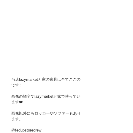
当店lazymarketと家の家具は全てここの
です！
画像の物全てlazymarketと家で使ってい
ます❤️
画像以外にもロッカーやソファーもあり
ます。
@fedupstorecrew 