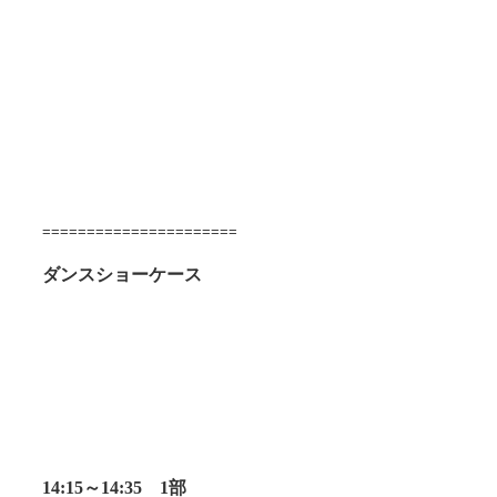
======================
ダンスショーケース
14:15～14:35　1部