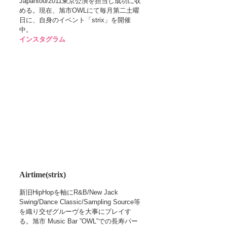
Japantour2011東京公演を担当し成功に収
める。現在、旭市OWLにて毎月第二土曜
日に、自身のイベント「strix」を開催
中。
インスタグラム
Airtime(strix)
新旧HipHopを軸にR&B/New Jack 
Swing/Dance Classic/Sampling Source等
を織り交ぜグルーヴを大事にプレイす
る。旭市 Music Bar ”OWL”での長寿パー