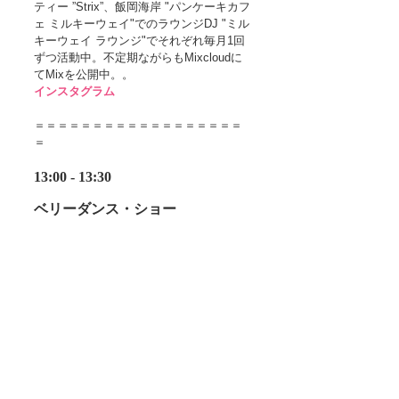
ティー ”Strix”、飯岡海岸 "パンケーキカフ
ェ ミルキーウェイ"でのラウンジDJ "ミル
キーウェイ ラウンジ"でそれぞれ毎月1回
ずつ活動中。不定期ながらもMixcloudに
てMixを公開中。。
インスタグラム
＝＝＝＝＝＝＝＝＝＝＝＝＝＝＝＝＝＝
＝
13:00 - 13:30
ベリーダンス・ショー