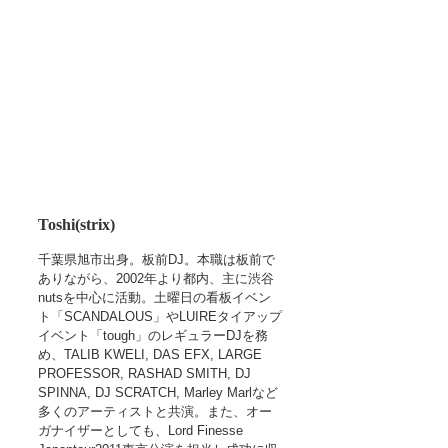
Toshi(strix)
千葉県旭市出身。板前DJ。本職は板前で
ありながら、2002年より都内、主に渋谷
nutsを中心に活動。土曜日の看板イベン
ト「SCANDALOUS」やLUIREタイアップ
イベント「tough」のレギュラーDJを務
め、TALIB KWELI, DAS EFX, LARGE 
PROFESSOR, RASHAD SMITH, DJ 
SPINNA, DJ SCRATCH, Marley Marlなど
多くのアーティストと共演。また、オー
ガナイザーとしても、Lord Finesse 