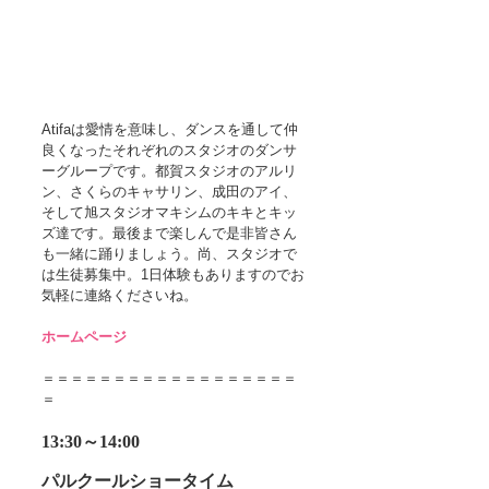
Atifaは愛情を意味し、ダンスを通して仲
良くなったそれぞれのスタジオのダンサ
ーグループです。都賀スタジオのアルリ
ン、さくらのキャサリン、成田のアイ、
そして旭スタジオマキシムのキキとキッ
ズ達です。最後まで楽しんで是非皆さん
も一緒に踊りましょう。尚、スタジオで
は生徒募集中。1日体験もありますのでお
気軽に連絡くださいね。
ホームページ
＝＝＝＝＝＝＝＝＝＝＝＝＝＝＝＝＝＝
＝
13:30～14:00
パルクールショータイム