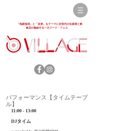
「地産地消」と「未来」をテーマに次世代の生産者と飲
食店が集結する一大フード・フェス
パフォーマンス【タイムテーブ
ル】
11:00 - 13:00
DJタイム