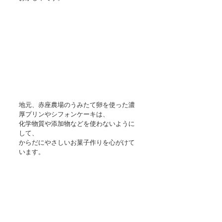
地元、赤座農場のうみたて卵を使った濃
厚プリンやシフォンケーキは、
化学物質や添加物などを使わないように
して、
からだにやさしいお菓子作りを心がけて
います。