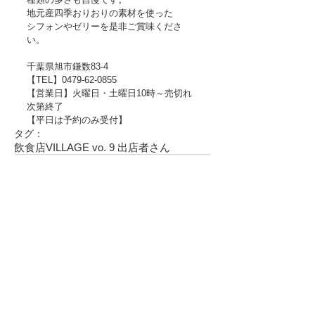
地元産四季おりおりの素材を使った
シフォンやゼリーを是非ご賞味くださ
い。
千葉県旭市鎌数83-4
【TEL】0479-62-0855
【営業日】火曜日・土曜日10時～売切れ
次第終了
【平日は予約のみ受付】
タグ：
飲食店
VILLAGE vo. 9 出店者さん
コメント