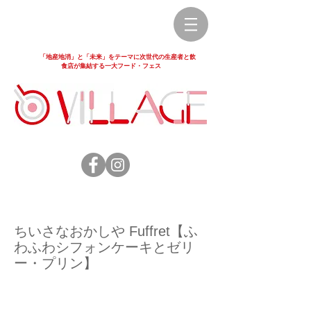
「地産地消」と「未来」をテーマに次世代の生産者と飲
食店が集結する一大フード・フェス
ちいさなおかしや Fuffret【ふ
わふわシフォンケーキとゼリ
ー・プリン】